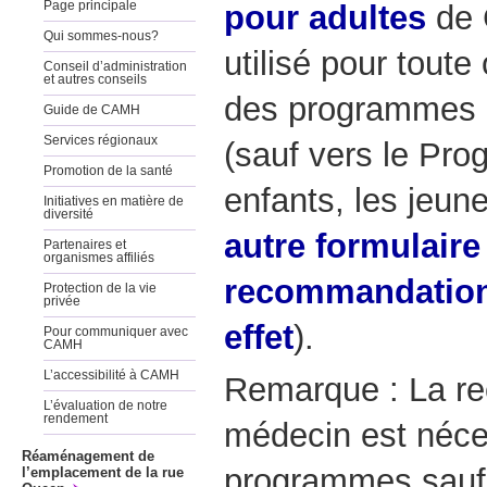
pour adultes
de 
Page principale
Qui sommes-nous?
utilisé pour toute 
Conseil d’administration
et autres conseils
des programmes 
Guide de CAMH
Services régionaux
(sauf vers le Pr
Promotion de la santé
enfants, les jeune
Initiatives en matière de
diversité
autre formulaire
Partenaires et
organismes affiliés
recommandation 
Protection de la vie
privée
effet
).
Pour communiquer avec
CAMH
L’accessibilité à CAMH
Remarque : La r
L’évaluation de notre
rendement
médecin est néce
Réaménagement de
programmes sauf 
l’emplacement de la rue