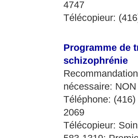
4747
Télécopieur: (41
Programme de tr
schizophrénie
Recommandation 
nécessaire: NON
Téléphone: (416)
2069
Télécopieur: Soin