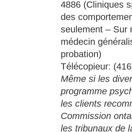
4886 (Cliniques s
des comportemen
seulement – Sur
médecin générali
probation)
Télécopieur: (41
Même si les diver
programme psycho-
les clients reco
Commission onta
les tribunaux de l