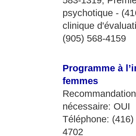
583-1319; Premie
psychotique - (4
clinique d'évaluati
(905) 568-4159
Programme à l’i
femmes
Recommandation 
nécessaire: OUI
Téléphone: (416)
4702