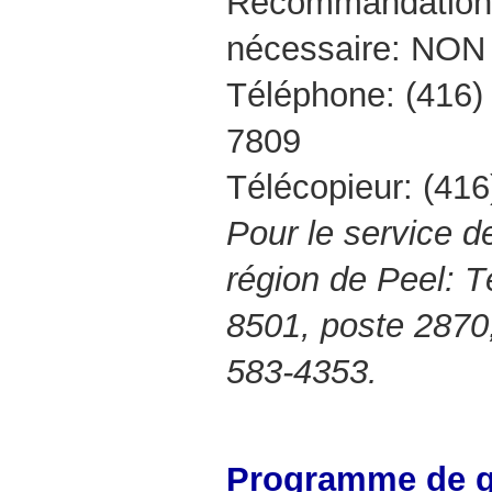
Recommandation 
nécessaire: NON
Téléphone: (416)
7809
Télécopieur: (41
Pour le service d
région de Peel: T
8501, poste 2870;
583-4353.
Programme de gé