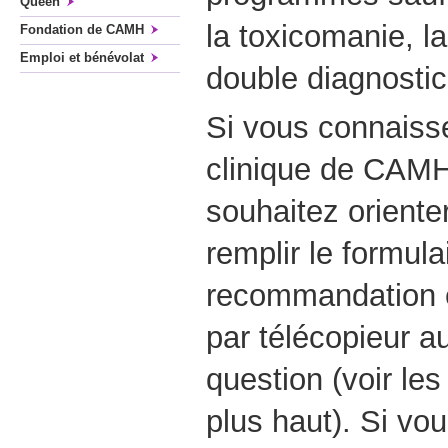
Queen
la toxicomanie, la
Fondation de CAMH
Emploi et bénévolat
double diagnostic
Si vous connaiss
clinique de CAMH
souhaitez orienter
remplir le formula
recommandation et
par télécopieur 
question (voir le
plus haut). Si vo