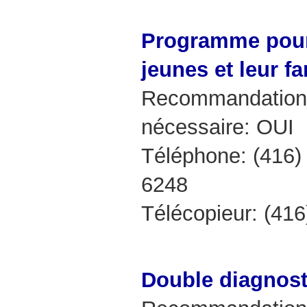
Programme pour 
jeunes et leur fa
Recommandation 
nécessaire: OUI
Téléphone: (416)
6248
Télécopieur: (41
Double diagnost