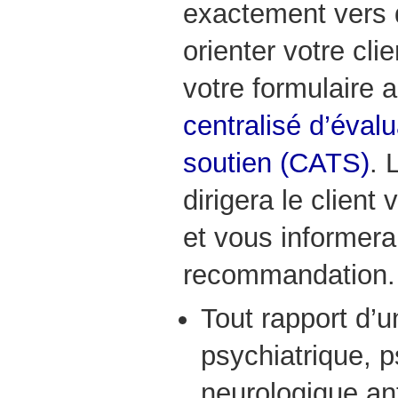
exactement vers
orienter votre cli
votre formulaire 
centralisé d’évalu
soutien (CATS)
.
dirigera le client
et vous informera
recommandation
Tout rapport d’u
psychiatrique, 
neurologique ant