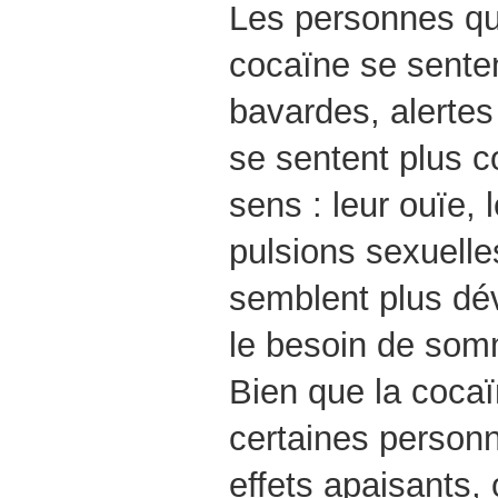
Les personnes qu
cocaïne se sente
bavardes, alertes
se sentent plus c
sens : leur ouïe, 
pulsions sexuelles
semblent plus dé
le besoin de somm
Bien que la cocaï
certaines personn
effets apaisants, 