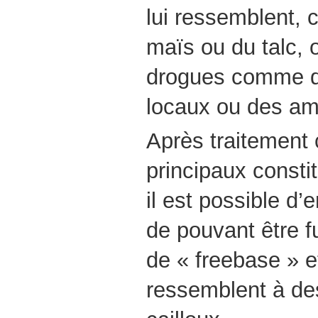
lui ressemblent,
maïs ou du talc, 
drogues comme d
locaux ou des a
Après traitement
principaux consti
il est possible d
de pouvant être fu
de « freebase » e
ressemblent à de