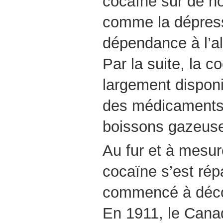
cocaïne sur de 
comme la dépress
dépendance à l’al
Par la suite, la 
largement disponi
des médicaments 
boissons gazeus
Au fur et à mesur
cocaïne s’est rép
commencé à déco
En 1911, le Cana