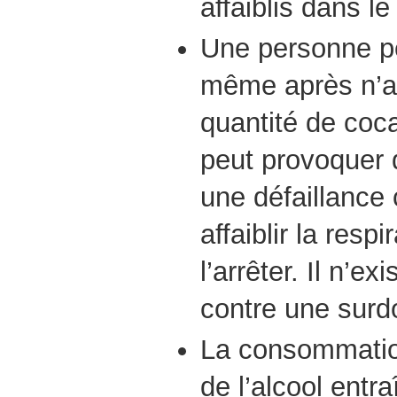
affaiblis dans l
Une personne pe
même après n’av
quantité de coc
peut provoquer 
une défaillance 
affaiblir la res
l’arrêter. Il n’ex
contre une surd
La consommatio
de l’alcool entr