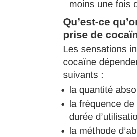
moins une fois d
Qu’est-ce qu’o
prise de cocaï
Les sensations in
cocaïne dépenden
suivants :
la quantité abs
la fréquence de
durée d’utilisati
la méthode d’abs