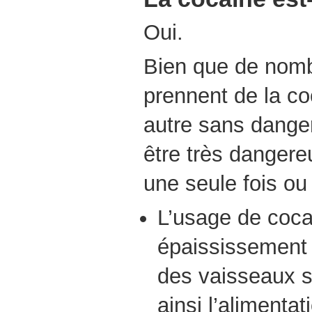
Oui.
Bien que de nom
prennent de la c
autre sans danger
être très dangereu
une seule fois ou
L’usage de coca
épaississement 
des vaisseaux s
ainsi l’alimenta