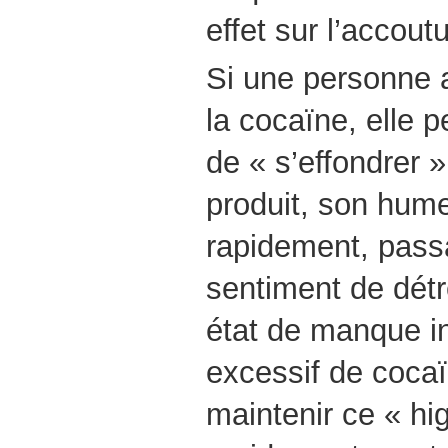
effet sur l’accou
Si une personne 
la cocaïne, elle p
de « s’effondrer 
produit, son hum
rapidement, passa
sentiment de dét
état de manque i
excessif de cocaï
maintenir ce « hi