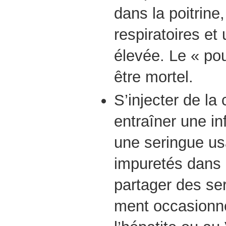
dans la poitrin
respiratoires et
élevée. Le « po
être mortel.
S’injecter de la
entraîner une in
une seringue u
impuretés dans l
partager des se
ment occasionne