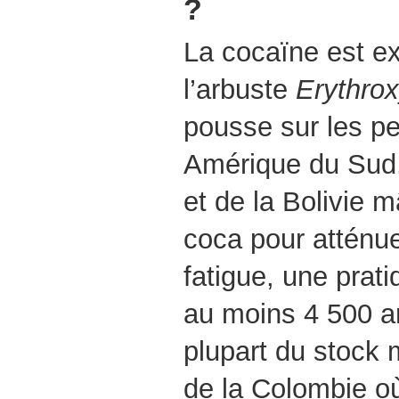
?
La cocaïne est ext
l’arbuste
Erythro
pousse sur les p
Amérique du Sud
et de la Bolivie m
coca pour atténuer
fatigue, une prati
au moins 4 500 an
plupart du stock 
de la Colombie o