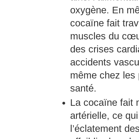
oxygène. En mê
cocaïne fait tra
muscles du cœur
des crises card
accidents vascu
même chez les 
santé.
La cocaïne fait 
artérielle, ce qu
l’éclatement de