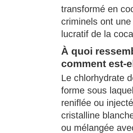
transformé en co
criminels ont une 
lucratif de la coc
À quoi ressemb
comment est-ell
Le chlorhydrate d
forme sous laquel
reniflée ou inject
cristalline blanch
ou mélangée avec