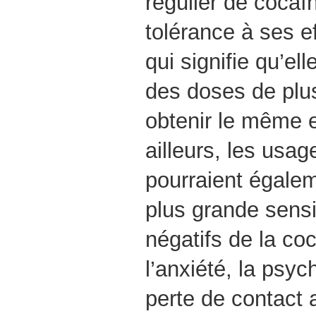
régulier de cocaï
tolérance à ses e
qui signifie qu’el
des doses de plus
obtenir le même e
ailleurs, les usag
pourraient égale
plus grande sensib
négatifs de la c
l’anxiété, la psyc
perte de contact a