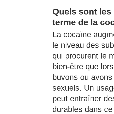
Quels sont les 
terme de la co
La cocaïne augme
le niveau des su
qui procurent le
bien-être que lo
buvons ou avons 
sexuels. Un usag
peut entraîner d
durables dans ce