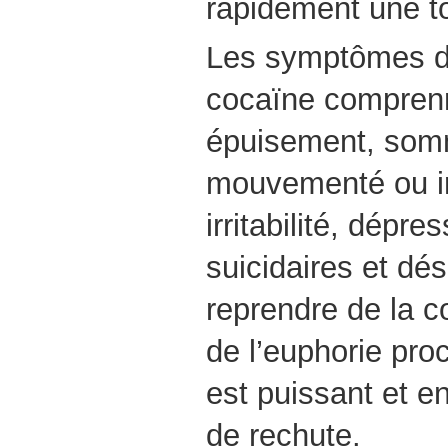
rapidement une t
Les symptômes d
cocaïne comprenn
épuisement, somm
mouvementé ou i
irritabilité, dépr
suicidaires et dés
reprendre de la c
de l’euphorie pro
est puissant et en
de rechute.