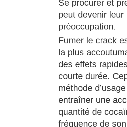
Se procurer et pr
peut devenir leur
préoccupation.
Fumer le crack e
la plus accoutu­ma
des effets rapides
courte durée. Ce
méthode d’usage 
entraîner une ac
quantité de coca
fréquence de son 