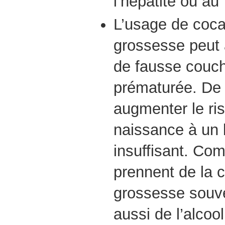
l’hépatite ou au
L’usage de coca
grossesse peut 
de fausse couch
prématurée. De 
augmenter le ri
naissance à un 
insuffisant. Co
prennent de la 
grossesse sou
aussi de l’alcool