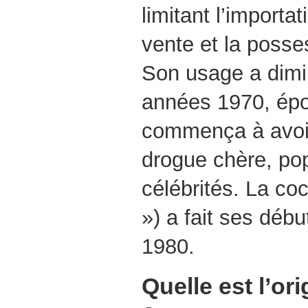
limitant l’importat
vente et la posse
Son usage a dimi
années 1970, épo
commença à avoir
drogue chère, po
célébrités. La co
») a fait ses déb
1980.
Quelle est l’or