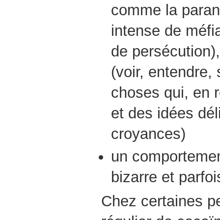
comme la paran
intense de méfi
de persécution),
(voir, entendre, 
choses qui, en r
et des idées dél
croyances)
un comportemen
bizarre et parfoi
Chez certaines p