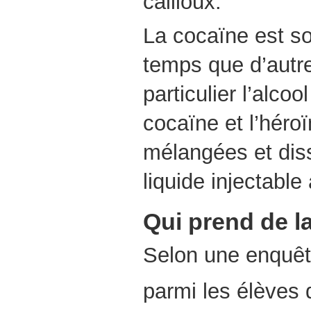
cailloux.
La cocaïne est s
temps que d’autr
particulier l’alcoo
cocaïne et l’héroï
mélangées et dis
liquide injectable
Qui prend de l
Selon une enquêt
parmi les élèves d