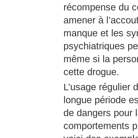
récompense du ce
amener à l’accou
manque et les s
psychiatriques pe
même si la perso
cette drogue.
L’usage régulier 
longue période e
de dangers pour l
comportements p