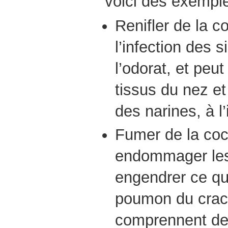
voici des exemple
Renifler de la c
l’infection des 
l’odorat, et pe
tissus du nez et
des narines, à l’
Fumer de la coc
endommager le
engendrer ce qu
poumon du crac
comprennent de