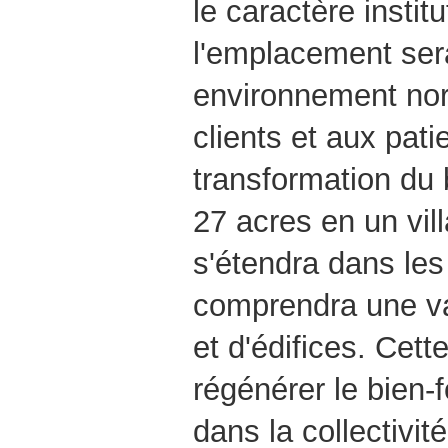
le caractère instit
l'emplacement ser
environnement nor
clients et aux pati
transformation du
27 acres en un vil
s'étendra dans les
comprendra une va
et d'édifices. Cette
régénérer le bien-
dans la collectivit