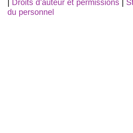
|
Droits d’auteur et permissions
|
S
du personnel