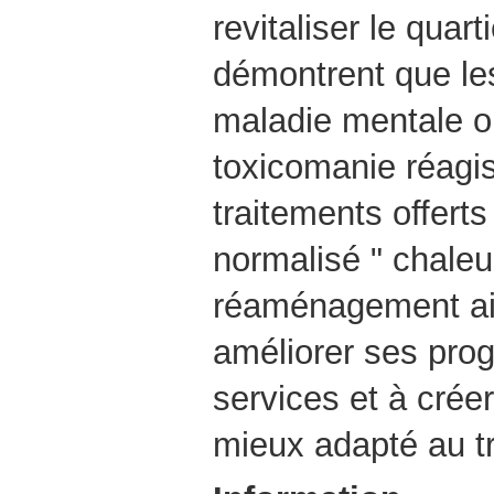
revitaliser le quar
démontrent que le
maladie mentale o
toxicomanie réagi
traitements offerts
normalisé " chaleur
réaménagement a
améliorer ses pro
services et à cré
mieux adapté au t