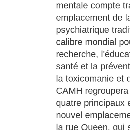
mentale compte tr
emplacement de la
psychiatrique tradi
calibre mondial pou
recherche, l'éduca
santé et la préven
la toxicomanie et 
CAMH regroupera l
quatre principaux
nouvel emplaceme
la rue Queen, qui 