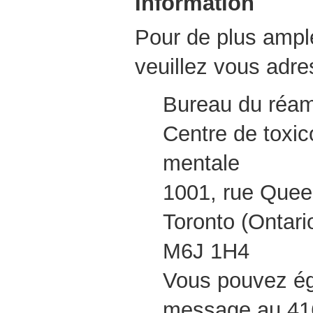
Information
Pour de plus ampl
veuillez vous adre
Bureau du réa
Centre de toxic
mentale
1001, rue Que
Toronto (Ontari
M6J 1H4
Vous pouvez ég
message au 41