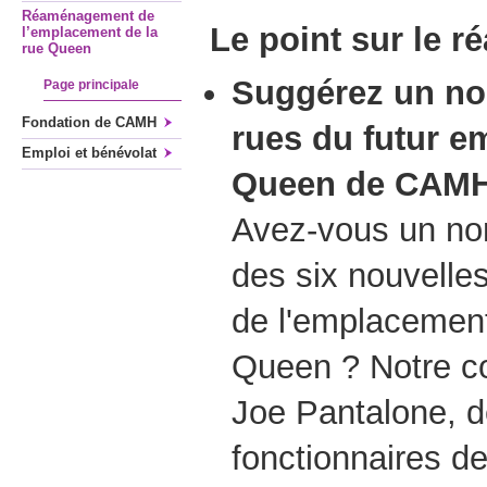
Réaménagement de
Le point sur le 
l’emplacement de la
rue Queen
Suggérez un no
Page principale
Fondation de CAMH
rues du futur e
Emploi et bénévolat
Queen de CAM
Avez-vous un nom
des six nouvelles
de l'emplacemen
Queen ? Notre co
Joe Pantalone, d
fonctionnaires de