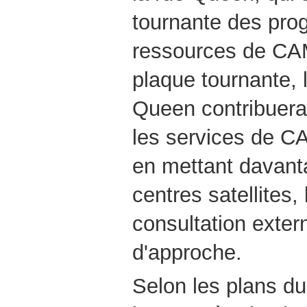
tournante des pro
ressources de CAM
plaque tournante, 
Queen contribuera
les services de C
en mettant davanta
centres satellites,
consultation exte
d'approche.
Selon les plans d