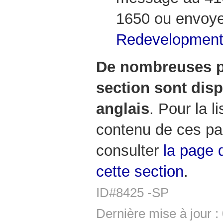
1650 ou envoyer
Redevelopmen
De nombreuses p
section sont dis
anglais
. Pour la l
contenu de ces pa
consulter
la page 
cette section
.
ID#8425 -SP
Dernière mise à jour 