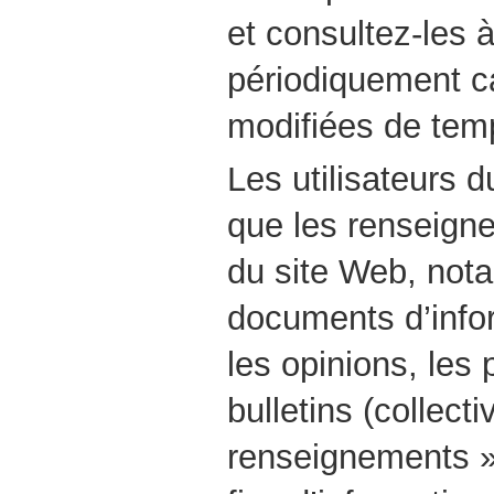
et consultez-les 
périodiquement ca
modifiées de temp
Les utilisateurs 
que les renseign
du site Web, not
documents d’infor
les opinions, les 
bulletins (collect
renseignements »)