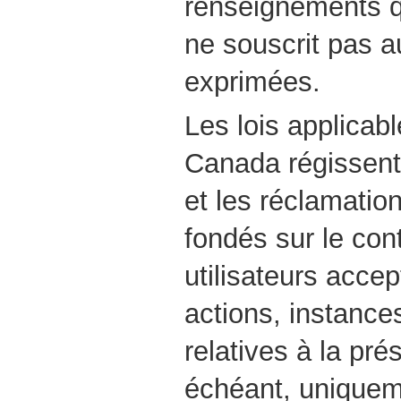
renseignements qu
ne souscrit pas a
exprimées.
Les lois applicabl
Canada régissent
et les réclamatio
fondés sur le con
utilisateurs accep
actions, instance
relatives à la pré
échéant, uniquem