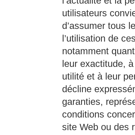
l’actualité et la p
utilisateurs convi
d’assumer tous le
l’utilisation de c
notamment quant à
leur exactitude, à 
utilité et à leur 
décline expressé
garanties, représ
conditions concern
site Web ou des 