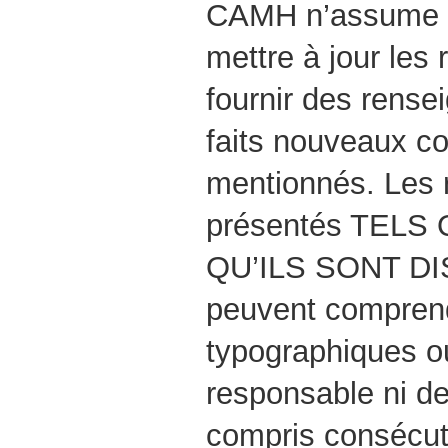
CAMH n’assume a
mettre à jour les
fournir des rense
faits nouveaux co
mentionnés. Les 
présentés TELS
QU’ILS SONT DI
peuvent comprend
typographiques o
responsable ni 
compris consécuti