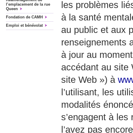
les problèmes lié
l’emplacement de la rue
Queen
à la santé mentale
Fondation de CAMH
Emploi et bénévolat
au public et aux 
renseignements ac
à jour au moment 
accédant au site
site Web ») à
www
l’utilisant, les ut
modalités énoncé
s’engagent à les 
l’avez pas encore f