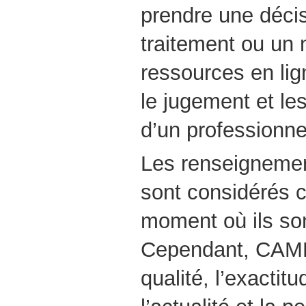
prendre une déci
traitement ou un
ressources en li
le jugement et le
d’un professionnel
Les renseigneme
sont considérés 
moment où ils son
Cependant, CAMH 
qualité, l’exactitud