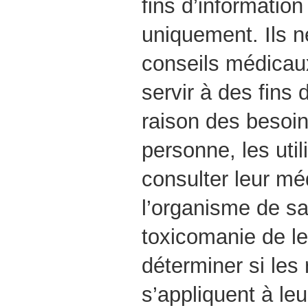
fins d’information
uniquement. Ils n
conseils médicau
servir à des fins 
raison des besoi
personne, les util
consulter leur mé
l’organisme de s
toxicomanie de le
déterminer si le
s’appliquent à leu