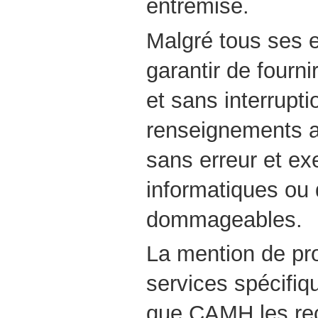
entremise.
Malgré tous ses 
garantir de fourn
et sans interrupt
renseignements a
sans erreur et ex
informatiques ou 
dommageables.
La mention de pr
services spécifiq
que CAMH les re