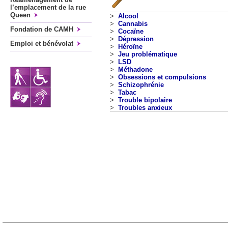
l’emplacement de la rue
Queen
>
Alcool
>
Cannabis
Fondation de CAMH
>
Cocaïne
>
Dépression
Emploi et bénévolat
>
Héroïne
>
Jeu problématique
>
LSD
>
Méthadone
>
Obsessions et compulsions
>
Schizophrénie
>
Tabac
>
Trouble bipolaire
>
Troubles anxieux