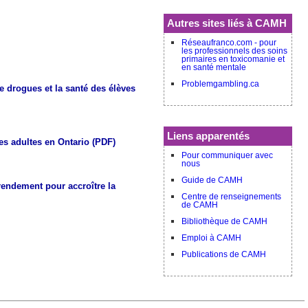
Autres sites liés à CAMH
Réseaufranco.com - pour
les professionnels des soins
primaires en toxicomanie et
en santé mentale
Problemgambling.ca
 drogues et la santé des élèves
Liens apparentés
es adultes en Ontario (PDF)
Pour communiquer avec
nous
Guide de CAMH
rendement pour accroître la
Centre de renseignements
de CAMH
Bibliothèque de CAMH
Emploi à CAMH
Publications de CAMH