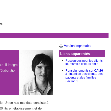
es.
Version imprimable
Liens apparentés
Ressources pour les clients,
leur famille et leurs amis
. Il intègre
’élaboration
Renseignements sur CAMH
à l’intention des clients, des
patients et des familles
Section 1
nie. Un de nos mandats consiste à
0 lits en établissement et de