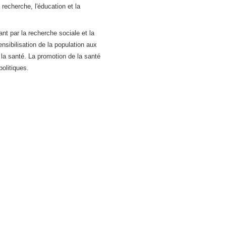
echerche, l'éducation et la
nt par la recherche sociale et la
ensibilisation de la population aux
 la santé. La promotion de la santé
olitiques.