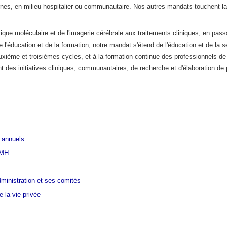
es, en milieu hospitalier ou communautaire. Nos autres mandats touchent la r
que moléculaire et de l'imagerie cérébrale aux traitements cliniques, en passa
e l'éducation et de la formation, notre mandat s'étend de l'éducation et de la s
xième et troisièmes cycles, et à la formation continue des professionnels de
 des initiatives cliniques, communautaires, de recherche et d'élaboration de p
s annuels
AMH
ministration et ses comités
 la vie privée