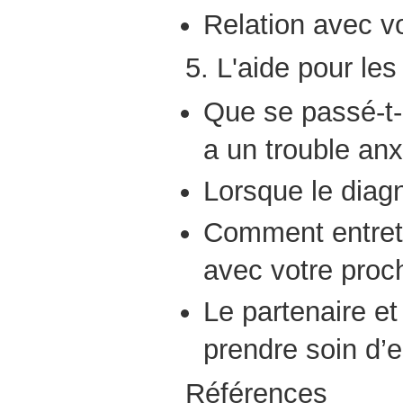
Relation avec vo
5. L'aide pour les
Que se passé-t-i
a un trouble anx
Lorsque le diagn
Comment entrete
avec votre proc
Le partenaire et 
prendre soin d
Références