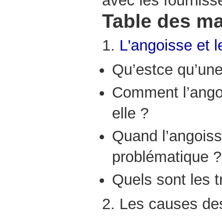
avec les fourniss
Table des ma
1.
L'angoisse et l
Qu’estce qu’une
Comment l’angoi
elle ?
Quand l’angoiss
problématique ?
Quels sont les 
2. Les causes de