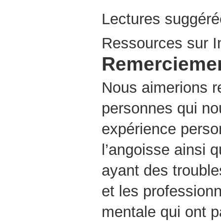
Lectures suggéré
Ressources sur I
Remercieme
Nous aimerions r
personnes qui nou
expérience perso
l’angoisse ainsi 
ayant des trouble
et les profession
mentale qui ont p