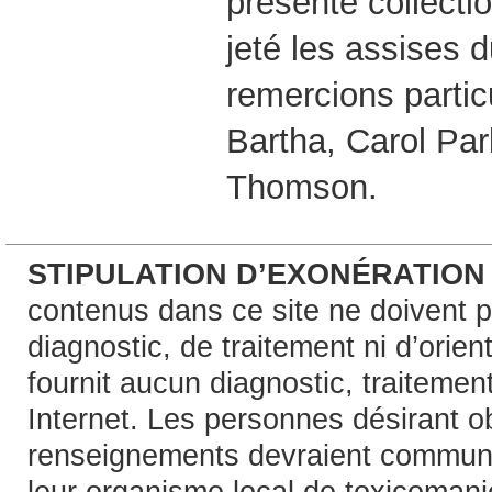
présente collectio
jeté les assises 
remercions partic
Bartha, Carol Par
Thomson.
STIPULATION D’EXONÉRATION
contenus dans ce site ne doivent pa
diagnostic, de traitement ni d’orie
fournit aucun diagnostic, traitement
Internet. Les personnes désirant o
renseignements devraient communi
leur organisme local de toxicoman