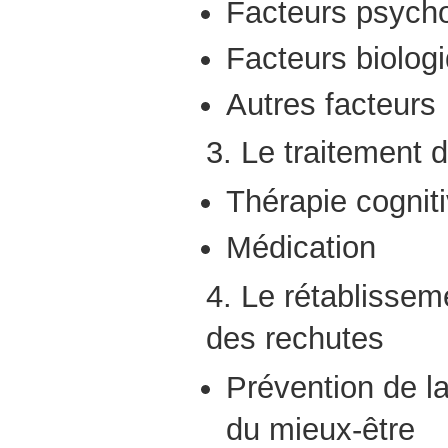
Facteurs psych
Facteurs biolog
Autres facteurs
3. Le traitement 
Thérapie cognit
Médication
4. Le rétablissem
des rechutes
Prévention de l
du mieux-être