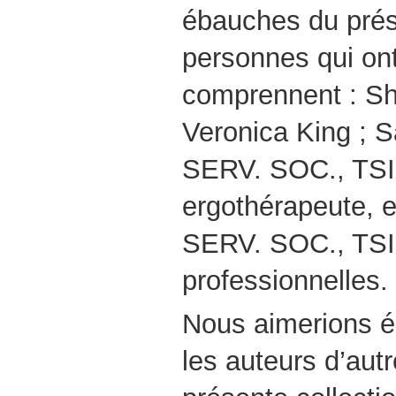
ébauches du pré
personnes qui ont
comprennent : Sh
Veronica King ; S
SERV. SOC., TSI
ergothérapeute, 
SERV. SOC., TSI,
professionnelles.
Nous aimerions é
les auteurs d’aut