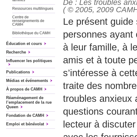
De : Les troubles anx
familles
( © 2005, 2009 CAM
Ressources multilingues
Centre de
Le présent guide
renseignements de
CAMH
personnes ayant 
Bibliothèque du CAMH
Éducation et cours
à leur famille, à l
Recherche
amis et à toute p
Influencer les politiques
s’intéresse à cet
Publications
Médias et événements
traite des nombr
À propos de CAMH
troubles anxieux
Réaménagement de
l’emplacement de la rue
Queen
questions courant
Fondation de CAMH
lecteur à discute
Emploi et bénévolat