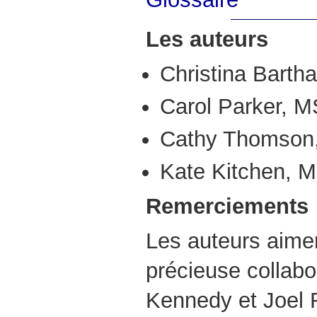
Les auteurs
Christina Bart
Carol Parker,
Cathy Thomso
Kate Kitchen,
Remerciements
Les auteurs aimer
précieuse collabo
Kennedy et Joel R