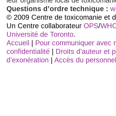
leur organisme local de toxicoman
Questions d’ordre technique :
w
© 2009 Centre de toxicomanie et d
Un Centre collaborateur
OPS
/
WH
Université de Toronto
.
Accueil
|
Pour communiquer avec 
confidentialité
|
Droits d’auteur et 
d’exonération
|
Accès du personne