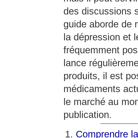
des discussions s
guide aborde de 
la dépression et 
fréquemment po
lance régulièrem
produits, il est p
médicaments actu
le marché au mom
publication.
Comprendre la