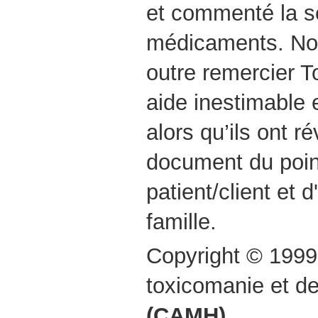
et commenté la se
médicaments. No
outre remercier T
aide inestimable 
alors qu’ils ont r
document du poin
patient/client et
famille.
Copyright © 1999
toxicomanie et d
(CAMH)